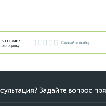
ть отзыв?
Сделайте выбор!
вою оценку!
сультация? Задайте вопрос пря