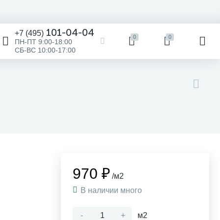
101-04-04
+7 (495)
0
0
ПН-ПТ 9:00-18:00
СБ-ВС 10:00-17:00
970 ₽
/м2
В наличии много
-
+
м2