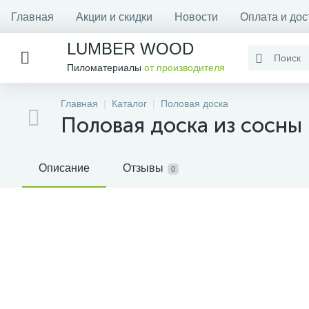
Главная
Акции и скидки
Новости
Оплата и дос
LUMBER WOOD
Пиломатериалы
от производителя
Главная
Каталог
Половая доска
Половая доска из сосны
Описание
Отзывы
0