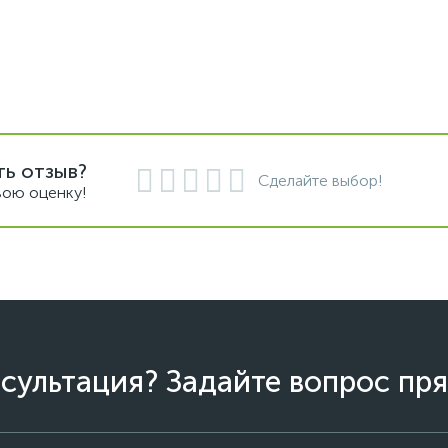
ть отзыв?
Сделайте выбор!
вою оценку!
сультация? Задайте вопрос пря