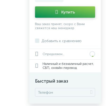
Купить
Ваш заказ принят, скоро с Вами
свяжется наш менеджер
Добавить к сравнению
Определяем...
Наличный и безналичный расчет,
СБП, онлайн-перевод
Быстрый заказ