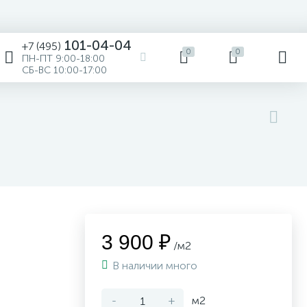
101-04-04
+7 (495)
0
0
ПН-ПТ 9:00-18:00
СБ-ВС 10:00-17:00
3 900 ₽
/м2
В наличии много
-
+
м2