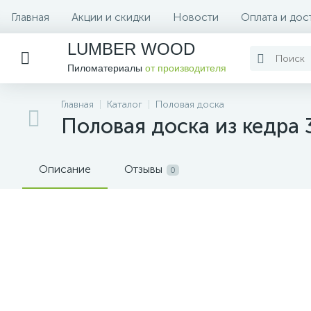
Главная
Акции и скидки
Новости
Оплата и дос
LUMBER WOOD
Пиломатериалы
от производителя
Главная
Каталог
Половая доска
Половая доска из кедра 
Описание
Отзывы
0