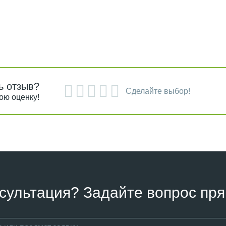
ь отзыв?
Сделайте выбор!
ою оценку!
сультация? Задайте вопрос пря