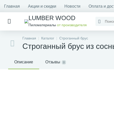
Главная
Акции и скидки
Новости
Оплата и дос
LUMBER WOOD
Пиломатериалы
от производителя
Главная
Каталог
Строганный брус
Строганный брус из сосн
Описание
Отзывы
0