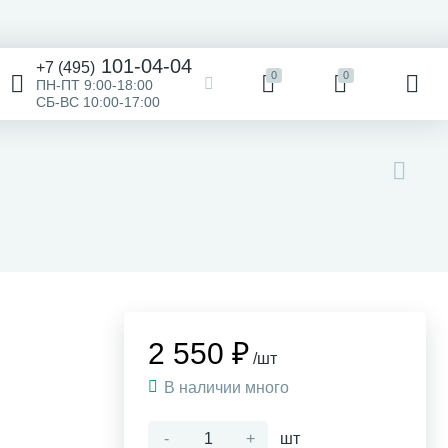
101-04-04
+7 (495)
0
0
ПН-ПТ 9:00-18:00
СБ-ВС 10:00-17:00
2 550 ₽
/шт
В наличии много
-
+
шт