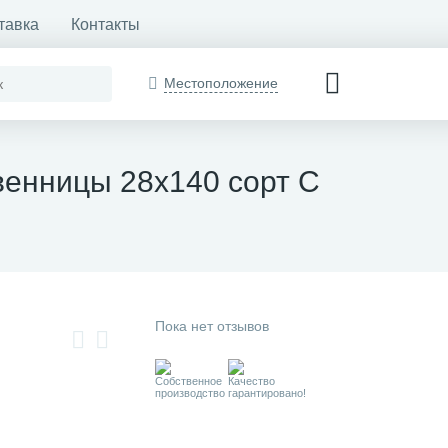
тавка
Контакты
Местоположение
венницы 28х140 сорт С
Пока нет отзывов