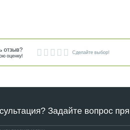
ь отзыв?
Сделайте выбор!
ою оценку!
сультация? Задайте вопрос пря