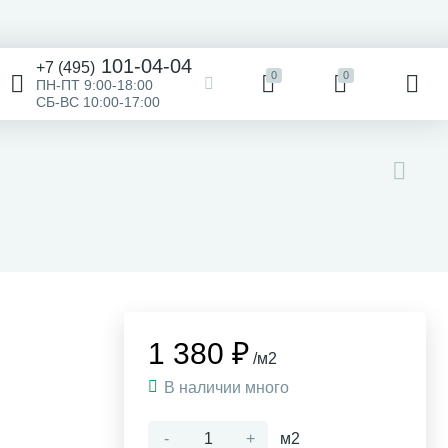
101-04-04
+7 (495)
0
0
ПН-ПТ 9:00-18:00
СБ-ВС 10:00-17:00
1 380 ₽
/м2
В наличии много
-
+
м2