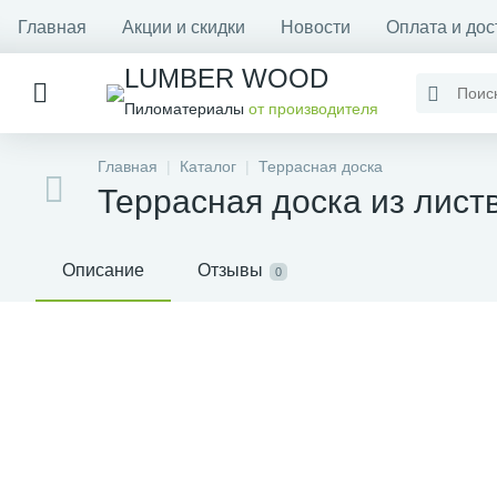
Главная
Акции и скидки
Новости
Оплата и дос
LUMBER WOOD
Пиломатериалы
от производителя
Главная
Каталог
Террасная доска
Террасная доска из лист
Описание
Отзывы
0