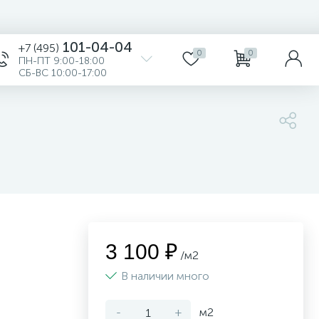
101-04-04
+7 (495)
0
0
ПН-ПТ 9:00-18:00
СБ-ВС 10:00-17:00
3 100 ₽
/м2
В наличии много
-
+
м2