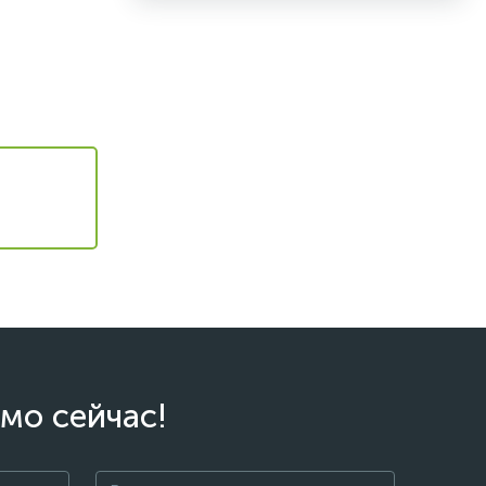
мо сейчас!