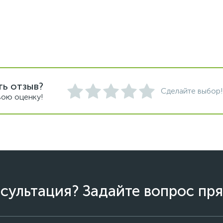
ть отзыв?
Сделайте выбор!
вою оценку!
сультация? Задайте вопрос пря