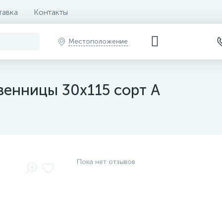
тавка
Контакты
Местоположение
венницы 30х115 сорт А
Пока нет отзывов